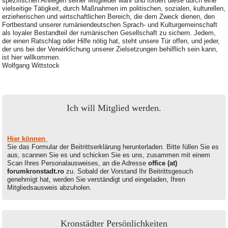
spezifischen Anliegen seiner Mitglieder wahr und fördert diese durch eine
vielseitige Tätigkeit, durch Maßnahmen im politischen, sozialen, kulturellen,
erzieherischen und wirtschaftlichen Bereich, die dem Zweck dienen, den
Fortbestand unserer rumäniendeutschen Sprach- und Kulturgemeinschaft
als loyaler Bestandteil der rumänischen Gesellschaft zu sichern. Jedem,
der einen Ratschlag oder Hilfe nötig hat, steht unsere Tür offen, und jeder,
der uns bei der Verwirklichung unserer Zielsetzungen behilflich sein kann,
ist hier willkommen.
Wolfgang Wittstock
Ich will Mitglied werden.
Hier können
Sie das Formular der Beitrittserklärung herunterladen. Bitte füllen Sie es
aus, scannen Sie es und schicken Sie es uns, zusammen mit einem
Scan Ihres Personalausweises, an die Adresse
office (at)
forumkronstadt.ro
zu. Sobald der Vorstand Ihr Beitrittsgesuch
genehmigt hat, werden Sie verständigt und eingeladen, Ihren
Mitgliedsausweis abzuholen.
Kronstädter Persönlichkeiten