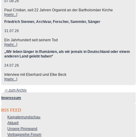
07.08.26
Paul Cristian, seit 22 Jahren Organist an der Bartholomäer Kirche
[mehr...]
Friedrich Stenner, Archivar, Forscher, Sammler, Sänger
31.07.26
Ein Jahrhundert seit seinem Tod
[mehr...]
„Wir leben länger in Rumänien, als wir jemals in Deutschland oder einem
anderen Land gelebt haben“
24.07.26
Interview mit Eberhard und Elke Beck
[mehr...]
-> zum Archiv
Impressum
RSS FEED
Karpatenrundschau
Aktuell
Unsere Pinnwand
Vortragsreihe Forum